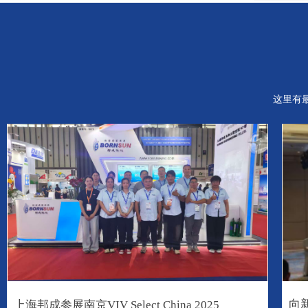
这里有
向
上海邦成参展南京VIV Select China 2025