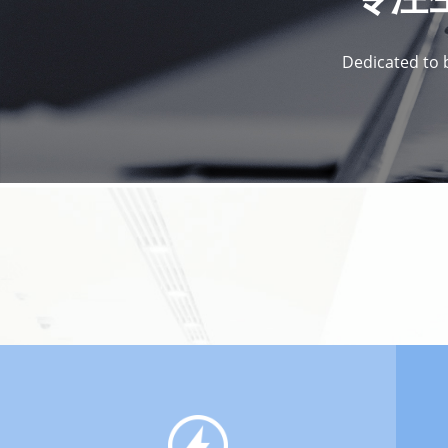
Dedicated to b