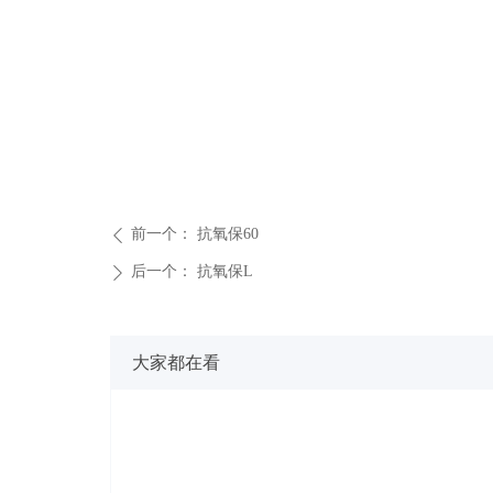
前一个：
抗氧保60
ꄴ
后一个：
抗氧保L
ꄲ
大家都在看