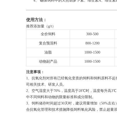
4、 确保饲料中的天然胡萝卜素、维生素A、维生
使用方法：
推荐添加量（g/t）
全价饲料
300-500
复合预混料
800-1200
油脂
1000-1500
动物副产品
1000-1500
注意事项：
1、抗氧化剂对所有已经氧化变质的饲料和饲料原料不起
司相关技术、研发人员。
2、空气湿度大于70%，温度高于28℃时，温度每升高
中不同饲料和动物的限量标准和成分限制。
3、饲料储存时间超过30天时，建议用量增加（50%左
合抗氧化管理和技术措施降低饲料氧化风险，禁止超量