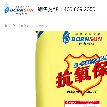
销售热线：400 669 3050
首页
ꄲ
抗氧化剂
ꄲ
抗氧保Q1