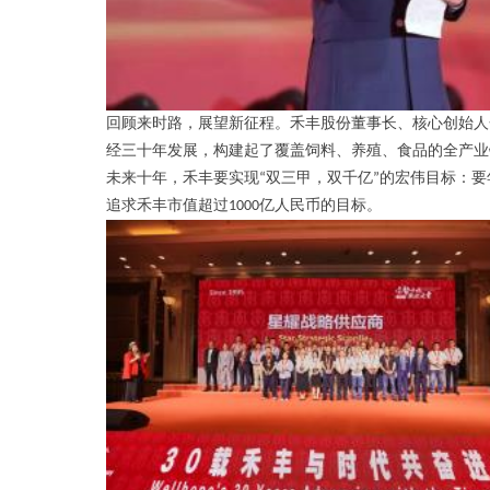
回顾来时路，展望新征程。禾丰股份董事长、核心创始人
经三十年发展，构建起了覆盖饲料、养殖、食品的全产业
未来十年，禾丰要实现
“
双三甲，双千亿
”
的宏伟目标：要
追求禾丰市值超过
1000
亿人民币的目标。