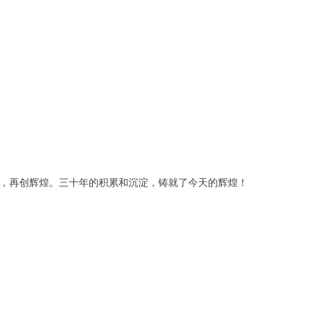
，再创辉煌。三十年的积累和沉淀，铸就了今天的辉煌！